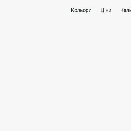
Кольори
Ціни
Кал