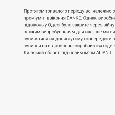
Протягом тривалого періоду всі належно 
преміум-підвіконня DANKE. Однак, виробн
підвіконь у Одесі було закрите через війну
важким випробуванням для нас, але ми ви
зупинятися на досягнутому і зосередити в
зусилля на відновленні виробництва підві
Київській області під новим ім'ям ALIANT.